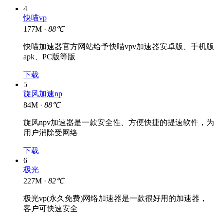
4
快喵vp
177M ·
88℃
快喵加速器官方网站给予快喵vpv加速器安卓版、手机版
apk、PC版等版
下载
5
旋风加速np
84M ·
88℃
旋风npv加速器是一款安全性、方便快捷的提速软件，为
用户消除受网络
下载
6
极光
227M ·
82℃
极光vp(永久免费)网络加速器是一款很好用的加速器，
客户可快速安全