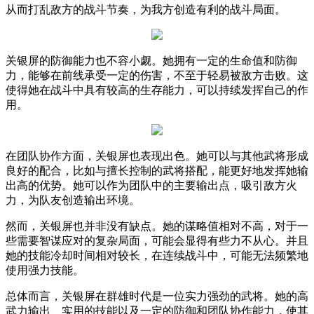
从而打乱敌方的战斗节奏，为我方创造有利的战斗局面。
关银屏的防御能力也不容小觑。她拥有一定的生命值和防御
力，能够在前线承受一定的伤害，不至于轻易被敌方击败。这
使得她在战斗中具有较高的生存能力，可以持续发挥自己的作
用。
在团队协作方面，关银屏也表现出色。她可以与其他武将形成
良好的配合，比如与擅长控制的武将搭配，能更好地发挥她输
出高的优势。她可以作为团队中的主要输出点，吸引敌方火
力，为队友创造输出环境。
然而，关银屏也并非没有缺点。她的谋略值相对不高，对于一
些需要智谋应对的复杂局面，可能会显得有些力不从心。并且
她的技能冷却时间相对较长，在连续战斗中，可能无法频繁地
使用强力技能。
总体而言，关银屏在群雄时代是一位实力强劲的武将。她的高
武力输出、实用的技能以及一定的防御和团队协作能力，使其