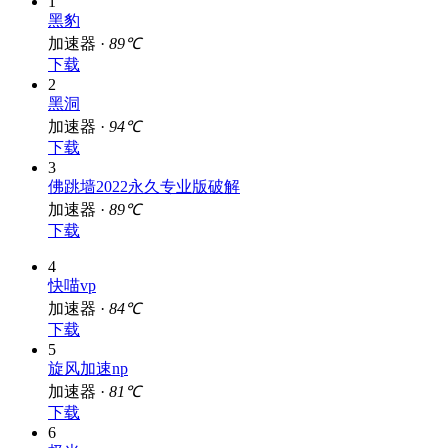
1
黑豹
加速器 ·
89℃
下载
2
黑洞
加速器 ·
94℃
下载
3
佛跳墙2022永久专业版破解
加速器 ·
89℃
下载
4
快喵vp
加速器 ·
84℃
下载
5
旋风加速np
加速器 ·
81℃
下载
6